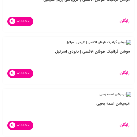
رایگان
مشاهده
موشن گرافیک طوفان الاقصی | نابودی اسرائیل
رایگان
مشاهده
انیمیشن اسمه یحیی
رایگان
مشاهده