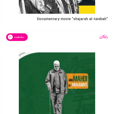
“Documentary movie “shajarah al-taiebah
رایگان
مشاهده