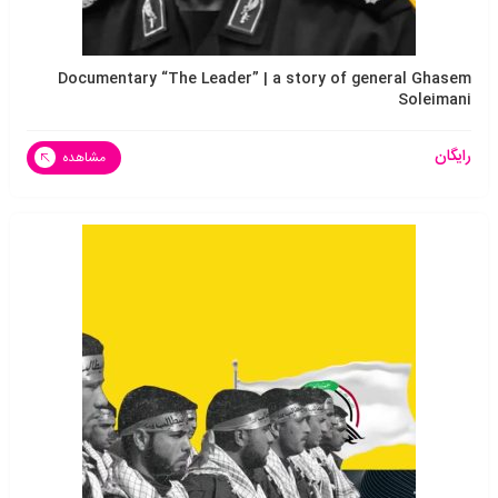
Documentary “The Leader” | a story of general Ghasem
Soleimani
رایگان
مشاهده