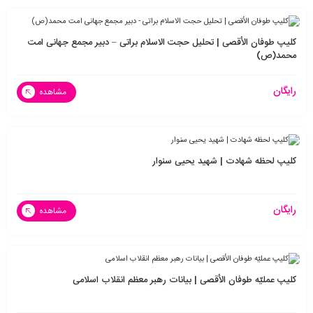
کلیپ طوفان الأقصی | تحلیل حجت الاسلام براتی – دبیر مجمع جهانی امت
محمد(ص)
رایگان
مشاهده
کلیپ لحظه شهادت | شهید یحیی سنوار
رایگان
مشاهده
کلیپ عملیّه طوفان الأقصی | بیانات رهبر معظم انقلاب اسلامی