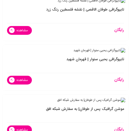
تایپوگرافی طوفان الاقصی | نقشه فلسطین رنگ زرد
رایگان
مشاهده
تایپوگرافی یحیی سنوار | قهرمان شهید
رایگان
مشاهده
موشن گرافیک پس از طوفان| به سفارش شبکه افق
رایگان
مشاهده