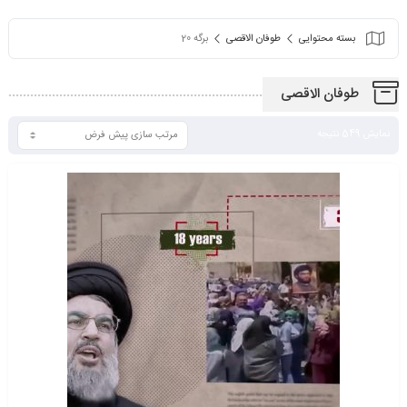
بسته محتوایی
طوفان الاقصی
برگه 20
طوفان الاقصی
نمایش 549 نتیجه