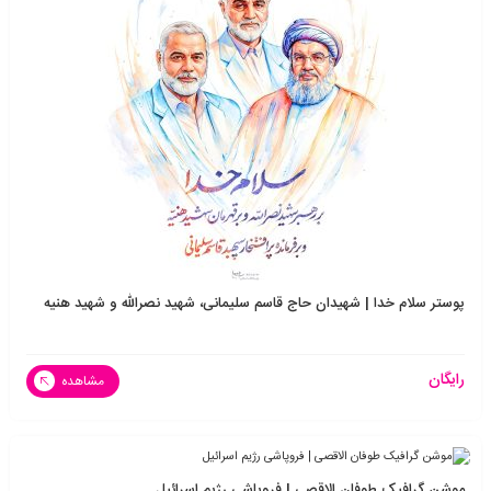
پوستر سلام خدا | شهیدان حاج قاسم سلیمانی، شهید نصرالله و شهید هنیه
رایگان
مشاهده
موشن گرافیک طوفان الاقصی | فروپاشی رژیم اسرائیل