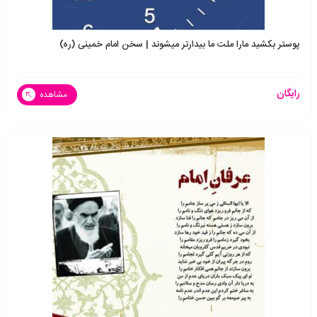
پوستر بکشید مارا ملت ما بیدارتر میشوند | سخن امام خمینی (ره)
رایگان
مشاهده