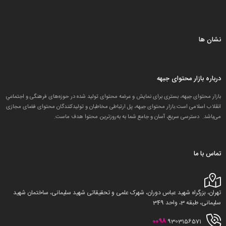
نشان ها
درباره بازار محتوای جبهه
بازار محتوای جبهه، بستری برای نمایش و عرضه محتوای تولید شده در حوزه‌های فرهنگی و اجتماعیِ
انقلاب اسلامی است.بازار محتوای جبهه، پل ارتباطی مخاطبان و تولید‌کنندگان محتوای فضای مجازی
می‌باشد. دسترسی سریع، آسان و جامع شما به به‌روزترین محتوا هدف ماست.
تماس با ما
تهران، بزرگراه شهید عباس دوران، شهرک علمی و تحقیقاتی شهید سلیمانی، ساختمان شهید
سلیمانی، طبقه 3، واحد 349
0098
9303156571