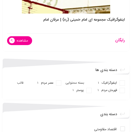
اینفوگرافیک مجموعه ای امام خمینی (ره) | عرفان امام
رایگان
مشاهده
دسته بندی ها
اینفو‌گرافیک
بسته محتوایی
عصر مردم
قالب
1
1
قهرمان مردم
پوستر
1
1
دسته بندی
اقتصاد مقاومتی