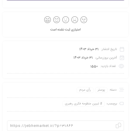
امتیازی ثبت نشده است
تاریخ انتشار:
31 خرداد 1403
آخرین بروزرسانی:
31 خرداد 1403
تعداد بازدید:
1550
دسته:
پوستر
رأی مردم
برچسب:
تبیین منظومه فکری رهبری