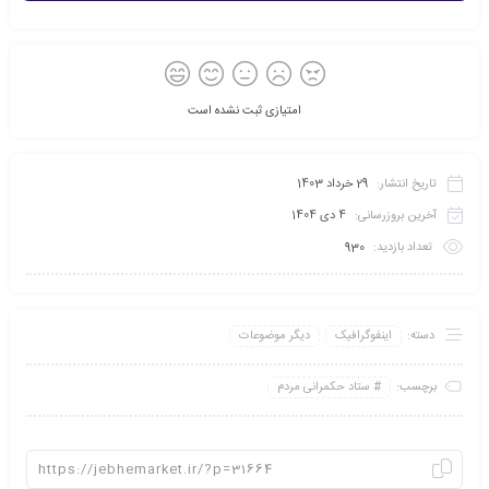
امتیازی ثبت نشده است
تاریخ انتشار:
29 خرداد 1403
آخرین بروزرسانی:
4 دی 1404
تعداد بازدید:
930
دسته:
اینفو‌گرافیک
دیگر موضوعات
برچسب:
ستاد حکمرانی مردم