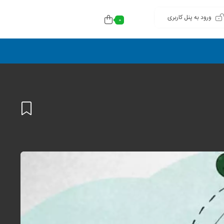
ورود به پنل کاربری
0
افزودن
به