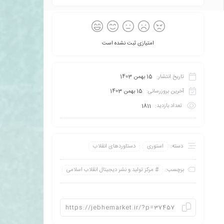
امتیازی ثبت نشده است
تاریخ انتشار:
15 بهمن 1403
آخرین بروزرسانی:
15 بهمن 1403
تعداد بازدید:
1811
دسته:
استوری
دستاوردهای انقلاب
برچسب:
مرکز تولید و نشر دیجیتال انقلاب اسلامی