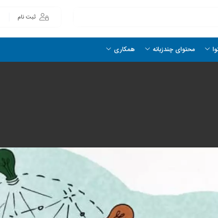
ثبت نام
وا
محتوای چندزبانه
همکاری