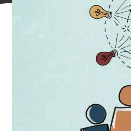
علاقه
مندی
ها