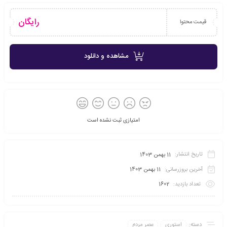
رایگان
قیمت محتوا
مشاهده و دانلود
امتیازی ثبت نشده است
تاریخ انتشار:
11 بهمن 1403
آخرین بروزرسانی:
11 بهمن 1403
تعداد بازدید:
1602
دسته:
استوری
عصر مردم