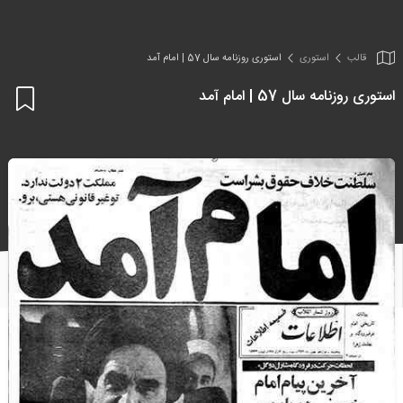
قالب
استوری
استوری روزنامه سال 57 | امام آمد
استوری روزنامه سال 57 | امام آمد
اف
به
علا
من
ها