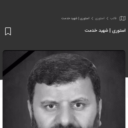
قالب
استوری
استوری | شهید خدمت
استوری | شهید خدمت
اف
به
علا
من
ها