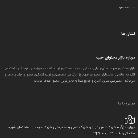
سبد خرید
نشان ها
درباره بازار محتوای جبهه
بازار محتوای جبهه، بستری برای نمایش و عرضه محتوای تولید شده در حوزه‌های فرهنگی و اجتماعیِ
انقلاب اسلامی است.بازار محتوای جبهه، پل ارتباطی مخاطبان و تولید‌کنندگان محتوای فضای مجازی
می‌باشد. دسترسی سریع، آسان و جامع شما به به‌روزترین محتوا هدف ماست.
تماس با ما
تهران، بزرگراه شهید عباس دوران، شهرک علمی و تحقیقاتی شهید سلیمانی، ساختمان شهید
سلیمانی، طبقه 3، واحد 349