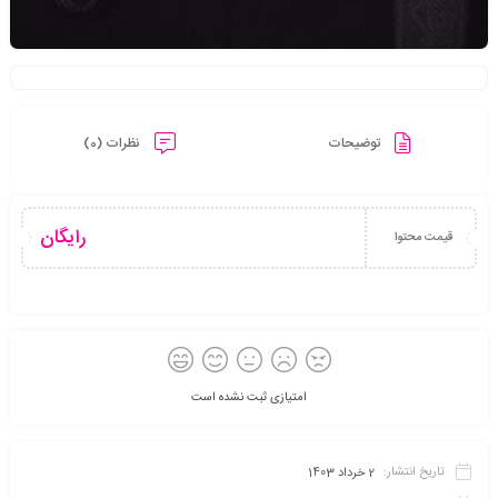
توضیحات
نظرات (0)
رایگان
قیمت محتوا
امتیازی ثبت نشده است
تاریخ انتشار:
2 خرداد 1403