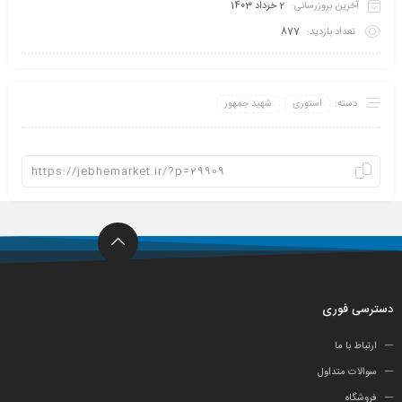
آخرین بروزرسانی:
2 خرداد 1403
تعداد بازدید:
877
دسته:
استوری
شهید جمهور
دسترسی فوری
ارتباط با ما
سوالات متداول
فروشگاه