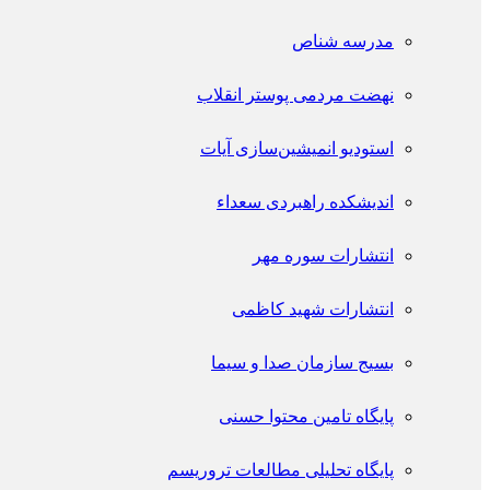
مدرسه شناص
نهضت مردمی پوستر انقلاب
استودیو انمیشین‌سازی آیات
اندیشکده راهبردی سعداء
انتشارات سوره مهر
انتشارات شهید کاظمی
بسیج سازمان صدا و سیما
پایگاه تامین محتوا حسنی
پایگاه تحلیلی مطالعات تروریسم