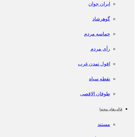
ایران جوان
گوهرشاد
حماسه مردم
رأی مردم
افول تمدن غرب
نقطه سیاه
طوفان الاقصی
قالب‌های محتوا
مستند