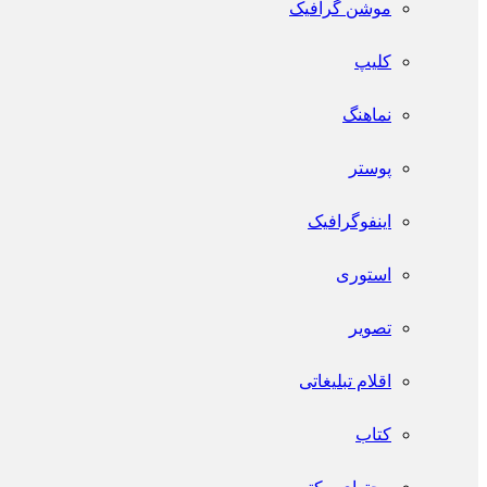
موشن گرافیک
کلیپ
نماهنگ
پوستر
اینفو‌گرافیک
استوری
تصویر
اقلام تبلیغاتی
کتاب