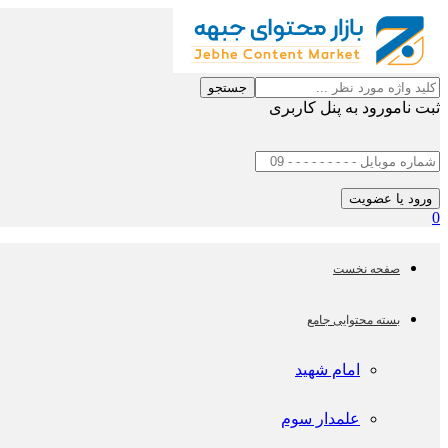
جستجو
ثبت نام
ورود به پنل کاربری
0
صفحه نخست
بسته محتوایی جامع
امام شهید
علمدار سوم