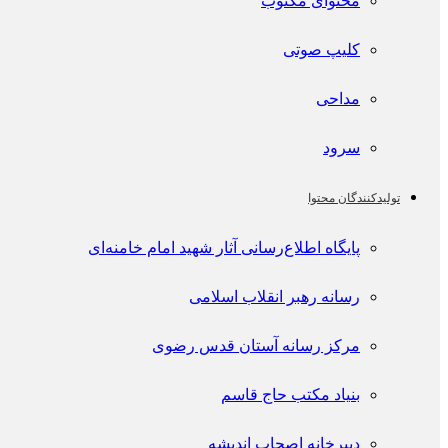
محتوای مکتوب
کلیپ صوتی
مداحی
سرود
تولیدکنندگان محتوا
پايگاه اطلاع‌رسانی آثار شهید امام خامنه‌ای
رسانه رهبر انقلاب اسلامی
مرکز رسانه آستان قدس رضوی
بنیاد مکتب حاج قاسم
دبیرخانه اصحاب اندیشه