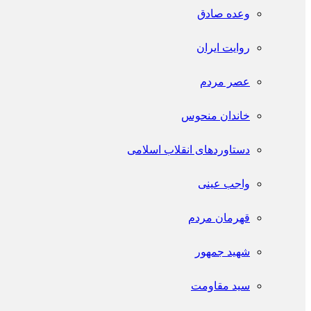
وعده صادق
روایت ایران
عصر مردم
خاندان منحوس
دستاوردهای انقلاب اسلامی
واجب عینی
قهرمان مردم
شهید جمهور
سید مقاومت