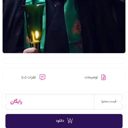
توضیحات
نظرات (0)
رایگان
قیمت محتوا
دانلود