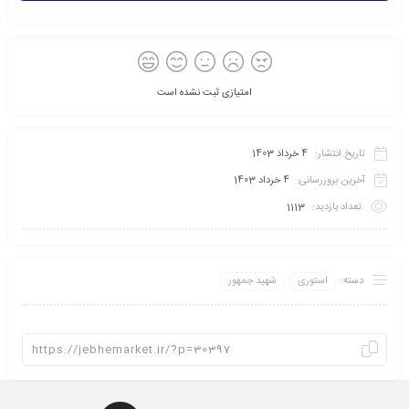
امتیازی ثبت نشده است
تاریخ انتشار:
4 خرداد 1403
آخرین بروزرسانی:
4 خرداد 1403
تعداد بازدید:
1113
دسته:
استوری
شهید جمهور