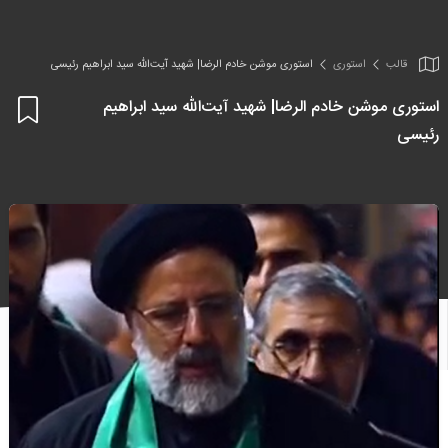
قالب
استوری
استوری موشن خادم الرضا| شهید آیت‌الله سید ابراهیم رئیسی
استوری موشن خادم الرضا| شهید آیت‌الله سید ابراهیم
اف
رئیسی
به
علا
من
ها