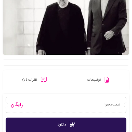
توضیحات
نظرات (0)
رایگان
قیمت محتوا
دانلود