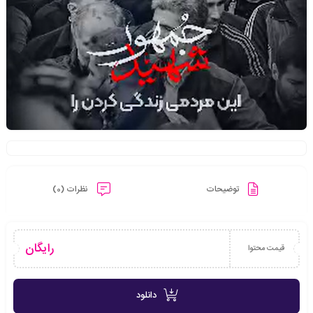
توضیحات
نظرات (0)
رایگان
قیمت محتوا
دانلود