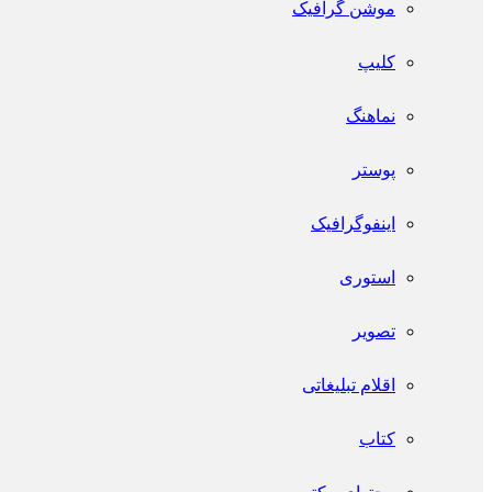
موشن گرافیک
کلیپ
نماهنگ
پوستر
اینفو‌گرافیک
استوری
تصویر
اقلام تبلیغاتی
کتاب