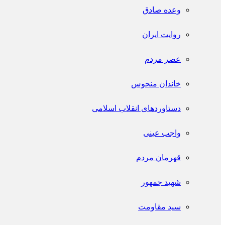
وعده صادق
روایت ایران
عصر مردم
خاندان منحوس
دستاوردهای انقلاب اسلامی
واجب عینی
قهرمان مردم
شهید جمهور
سید مقاومت