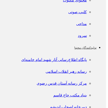
محتوای مکتوب
کلیپ صوتی
مداحی
سرود
تولیدکنندگان محتوا
پايگاه اطلاع‌رسانی آثار شهید امام خامنه‌ای
رسانه رهبر انقلاب اسلامی
مرکز رسانه آستان قدس رضوی
بنیاد مکتب حاج قاسم
دبیرخانه اصحاب اندیشه