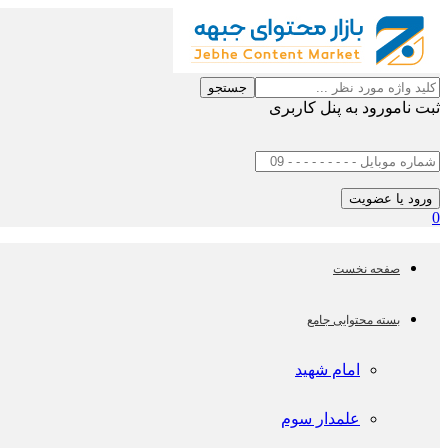
جستجو
ثبت نام
ورود به پنل کاربری
0
صفحه نخست
بسته محتوایی جامع
امام شهید
علمدار سوم