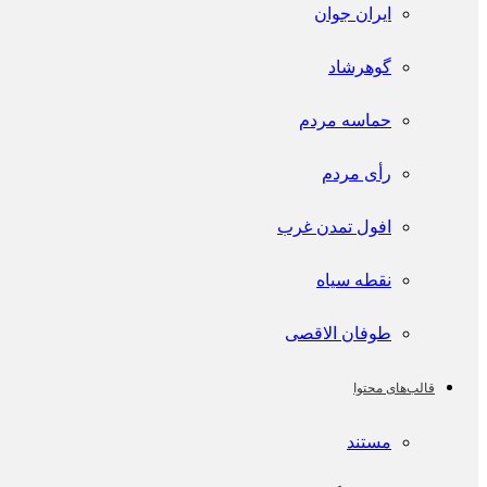
ایران جوان
گوهرشاد
حماسه مردم
رأی مردم
افول تمدن غرب
نقطه سیاه
طوفان الاقصی
قالب‌های محتوا
مستند