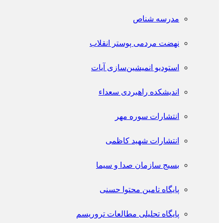
مدرسه شناص
نهضت مردمی پوستر انقلاب
استودیو انمیشین‌سازی آیات
اندیشکده راهبردی سعداء
انتشارات سوره مهر
انتشارات شهید کاظمی
بسیج سازمان صدا و سیما
پایگاه تامین محتوا حسنی
پایگاه تحلیلی مطالعات تروریسم