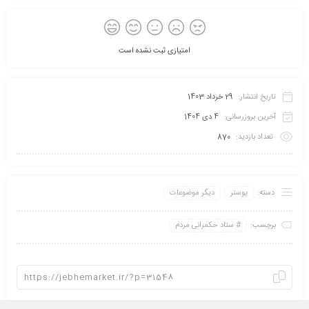
امتیازی ثبت نشده است
تاریخ انتشار:
29 خرداد 1403
آخرین بروزرسانی:
4 دی 1404
تعداد بازدید:
870
دسته:
پوستر
دیگر موضوعات
برچسب:
ستاد حکمرانی مردم