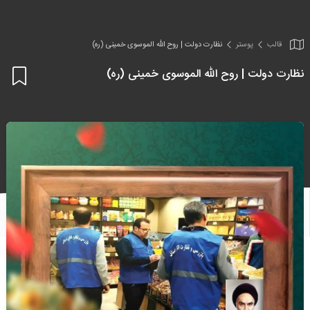
قالب
پوستر
نظارت دولت | روح الله الموسوی خمینی (ره)
نظارت دولت | روح الله الموسوی خمینی (ره)
اف
به
علا
من
ها