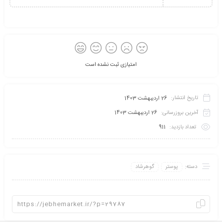
امتیازی ثبت نشده است
تاریخ انتشار:
26 اردیبهشت 1403
آخرین بروزرسانی:
26 اردیبهشت 1403
تعداد بازدید:
911
دسته:
پوستر
گوهرشاد