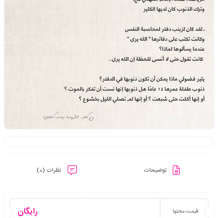
توضیحات
نظرات (0)
رایگان
قیمت محتوا