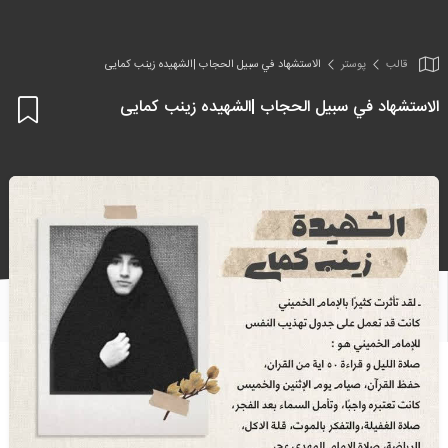
قالب
پوستر
الاستشهاد في سبيل الحجاب |الشهیده زینب کمایی
الاستشهاد في سبيل الحجاب |الشهیده زینب کمایی
اف
به
علا
من
ها