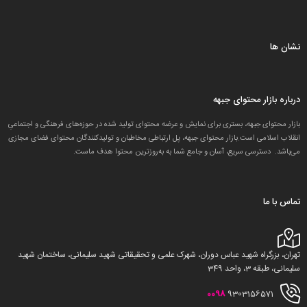
نشان ها
درباره بازار محتوای جبهه
بازار محتوای جبهه، بستری برای نمایش و عرضه محتوای تولید شده در حوزه‌های فرهنگی و اجتماعیِ
انقلاب اسلامی است.بازار محتوای جبهه، پل ارتباطی مخاطبان و تولید‌کنندگان محتوای فضای مجازی
می‌باشد. دسترسی سریع، آسان و جامع شما به به‌روزترین محتوا هدف ماست.
تماس با ما
تهران، بزرگراه شهید عباس دوران، شهرک علمی و تحقیقاتی شهید سلیمانی، ساختمان شهید
سلیمانی، طبقه 3، واحد 349
0098
9303156571