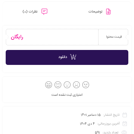
توضیحات
نظرات (0)
رایگان
قیمت محتوا
دانلود
امتیازی ثبت نشده است
تاریخ انتشار:
15 دسامبر 1401
آخرین بروزرسانی:
4 دی 1404
تعداد بازدید:
591