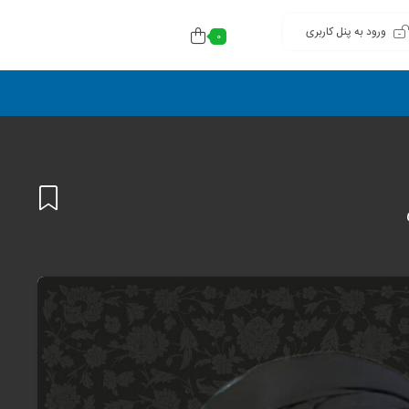
ورود به پنل کاربری
0
افزودن
به