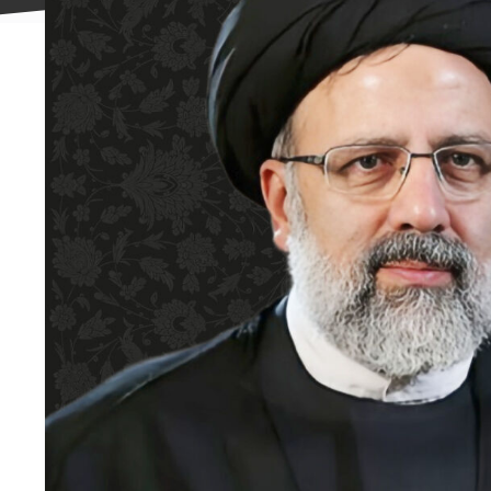
علاقه
مندی
ها