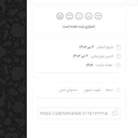
امتیازی ثبت نشده است
تاریخ انتشار:
6 تیر 1403
آخرین بروزرسانی:
6 تیر 1403
تعداد بازدید:
1426
دسته:
شهید جمهور
محتوای متنی