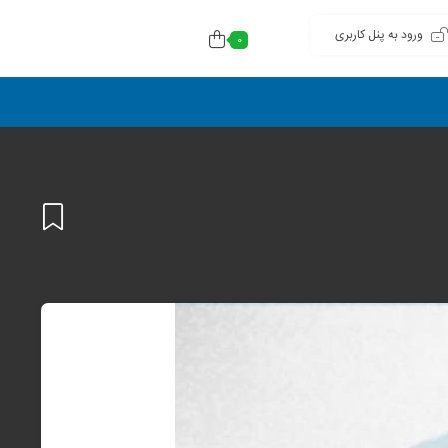
ورود به پنل کاربری
0
افزودن
به