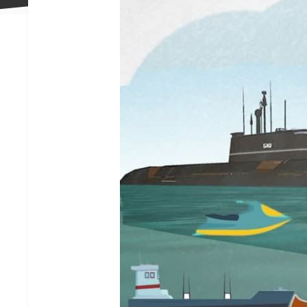
علاقه
مندی
ها