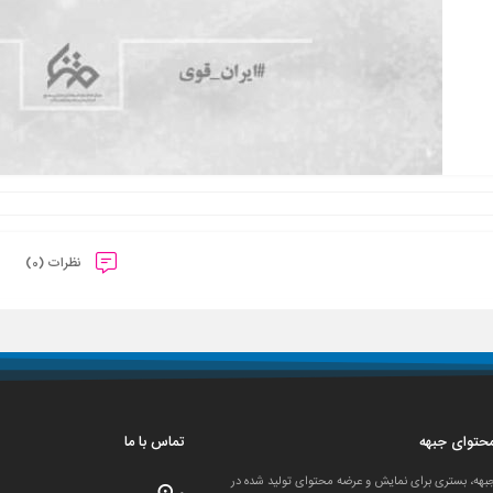
نظرات (0)
 محتوای جبهه
تماس با ما
جبهه، بستری برای نمایش و عرضه محتوای تولید شده در