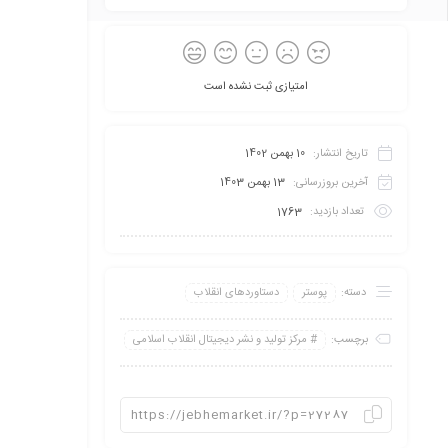
امتیازی ثبت نشده است
تاریخ انتشار:
10 بهمن 1402
آخرین بروزرسانی:
13 بهمن 1403
تعداد بازدید:
1763
دسته:
پوستر
دستاوردهای انقلاب
برچسب:
مرکز تولید و نشر دیجیتال انقلاب اسلامی