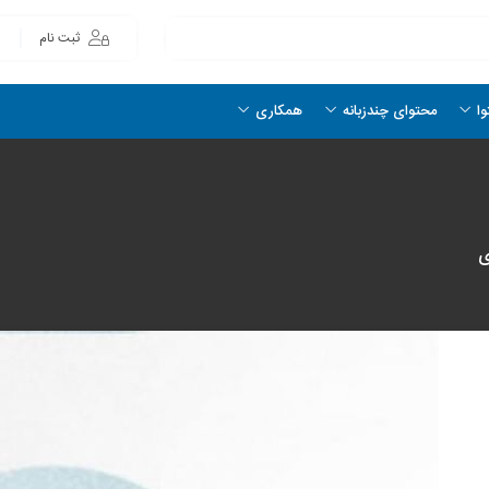
ثبت نام
وا
محتوای چندزبانه
همکاری