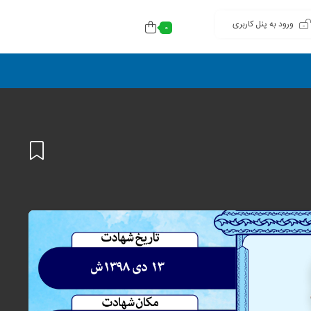
ورود به پنل کاربری
0
افزودن
به