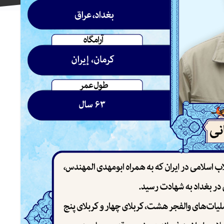
علاقه
مندی
ها