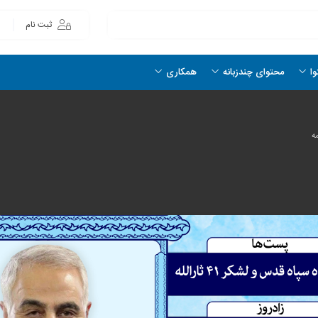
ثبت نام
وا
محتوای چندزبانه
همکاری
ه