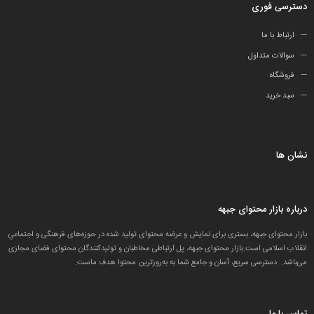
دسترسی فوری
ارتباط با ما
سوالات متداول
فروشگاه
سبد خرید
نشان ها
درباره بازار محتوای جبهه
بازار محتوای جبهه، بستری برای نمایش و عرضه محتوای تولید شده در حوزه‌های فرهنگی و اجتماعیِ
انقلاب اسلامی است.بازار محتوای جبهه، پل ارتباطی مخاطبان و تولید‌کنندگان محتوای فضای مجازی
می‌باشد. دسترسی سریع، آسان و جامع شما به به‌روزترین محتوا هدف ماست.
تماس با ما