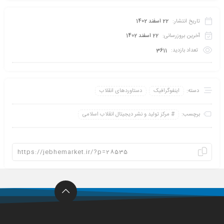
تاریخ انتشار:
22 اسفند 1402
آخرین بروزرسانی:
22 اسفند 1402
تعداد بازدید:
3611
دسته:
اینفو‌گرافیک
دستاوردهای انقلاب
برچسب:
مرکز تولید و نشر دیجیتال انقلاب اسلامی