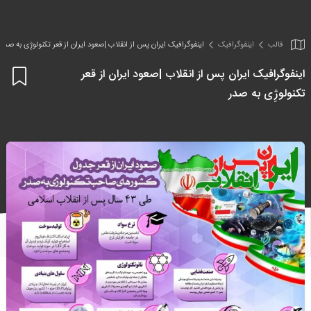
قالب
اینفو‌گرافیک
اینفوگرافیک ایران پس از انقلاب |صعود ایران از قعر تکنولوژِی به صدر
اینفوگرافیک ایران پس از انقلاب |صعود ایران از قعر
اف
تکنولوژِی به صدر
به
علا
من
ها