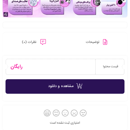
توضیحات
نظرات (0)
رایگان
قیمت محتوا
مشاهده و دانلود
امتیازی ثبت نشده است