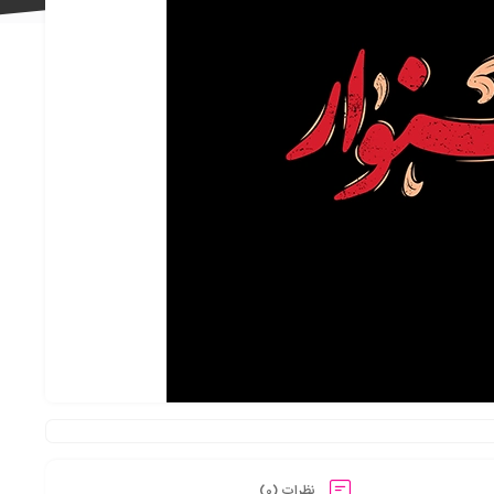
علاقه
مندی
ها
نظرات (0)