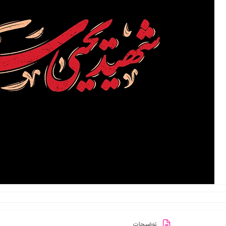
توضیحات