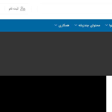
ثبت نام
وا
محتوای چندزبانه
همکاری