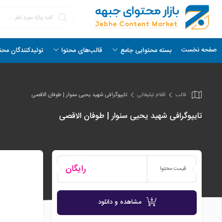
صفحه نخست
بسته محتوایی جامع
قالب‌های محتوا
تولیدکنندگان محت
قالب
اقلام تبلیغاتی
تایپوگرافی شهید یحیی سنوار | طوفان الاقصی
تایپوگرافی شهید یحیی سنوار | طوفان الاقصی
رایگان
قیمت محتوا
مشاهده و دانلود