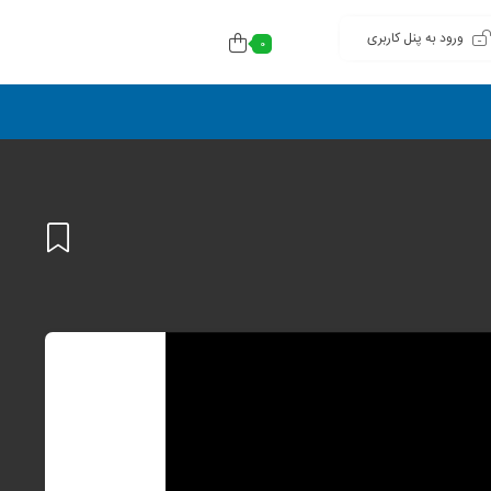
ورود به پنل کاربری
0
افزودن
به