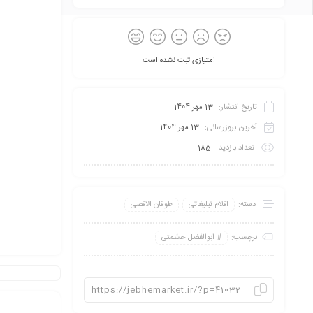
امتیازی ثبت نشده است
تاریخ انتشار:
13 مهر 1404
آخرین بروزرسانی:
13 مهر 1404
تعداد بازدید:
185
دسته:
اقلام تبلیغاتی
طوفان الاقصی
برچسب:
ابوالفضل حشمتی