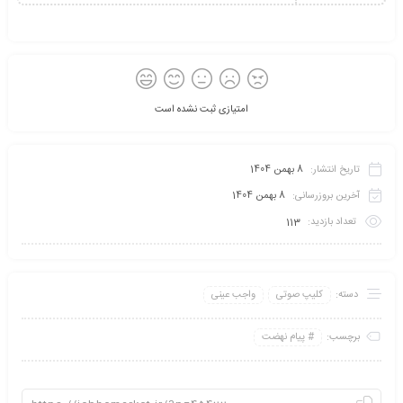
امتیازی ثبت نشده است
تاریخ انتشار:
8 بهمن 1404
آخرین بروزرسانی:
8 بهمن 1404
تعداد بازدید:
113
دسته:
کلیپ صوتی
واجب عینی
برچسب:
پیام نهضت