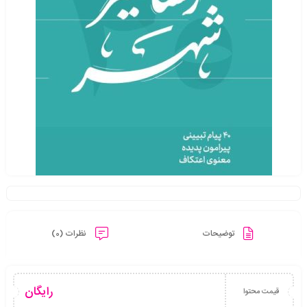
توضیحات
نظرات (0)
رایگان
قیمت محتوا