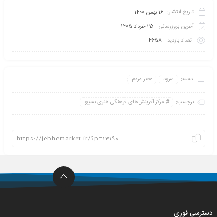
تاریخ انتشار:
16 بهمن 1400
آخرین بروزرسانی:
25 خرداد 1405
تعداد بازدید:
4658
دسته:
سرود
عصر مردم
برچسب:
مرکز آفرینش‌های فرهنگی هنری بسیج
دسترسی فوری