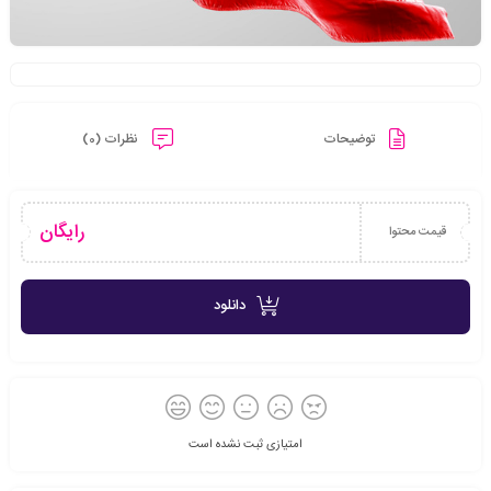
توضیحات
نظرات (0)
رایگان
قیمت محتوا
دانلود
امتیازی ثبت نشده است