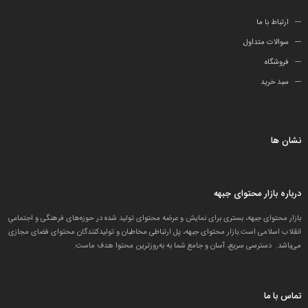
ارتباط با ما
سوالات متداول
فروشگاه
سبد خرید
نشان ها
درباره بازار محتوای جبهه
بازار محتوای جبهه، بستری برای نمایش و عرضه محتوای تولید شده در حوزه‌های فرهنگی و اجتماعیِ
انقلاب اسلامی است.بازار محتوای جبهه، پل ارتباطی مخاطبان و تولید‌کنندگان محتوای فضای مجازی
می‌باشد. دسترسی سریع، آسان و جامع شما به به‌روزترین محتوا هدف ماست.
تماس با ما