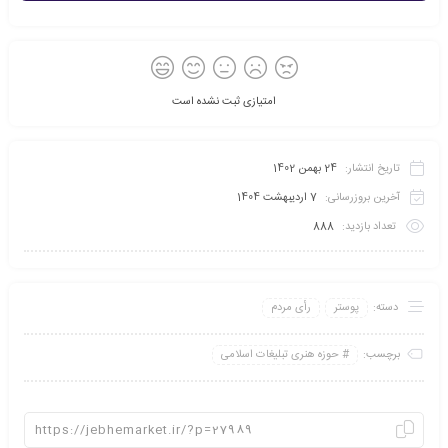
امتیازی ثبت نشده است
تاریخ انتشار:
24 بهمن 1402
آخرین بروزرسانی:
7 اردیبهشت 1404
تعداد بازدید:
888
دسته:
پوستر
رأی مردم
برچسب:
حوزه هنری تبلیغات اسلامی