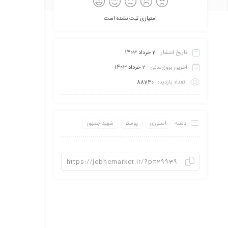
امتیازی ثبت نشده است
تاریخ انتشار:
2 خرداد 1403
آخرین بروزرسانی:
2 خرداد 1403
تعداد بازدید:
88740
دسته:
استوری
پوستر
شهید جمهور