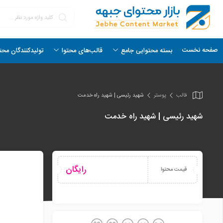
صفحه نخست
بسته محتوایی جامع
قالب‌های محتوا
تولیدکنندگان محت
قالب
پوستر
شهید رئیسی | شهید راه خدمت
شهید رئیسی | شهید راه خدمت
رایگان
قیمت محتوا