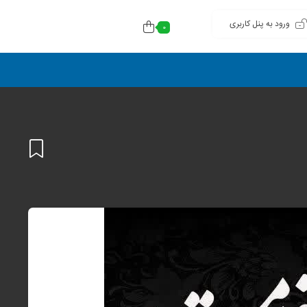
ورود به پنل کاربری
0
افزودن
به