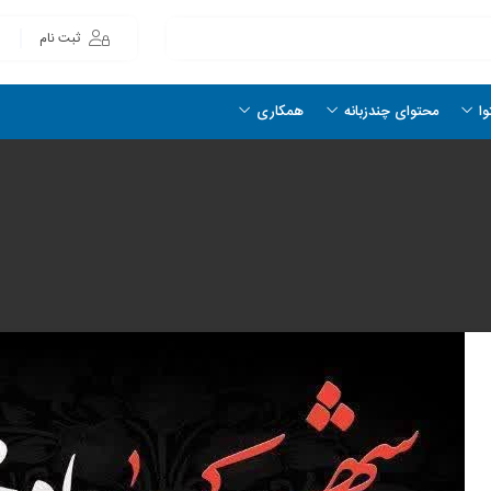
ثبت نام
وا
محتوای چندزبانه
همکاری