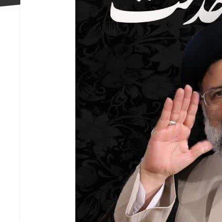
علاقه
مندی
ها