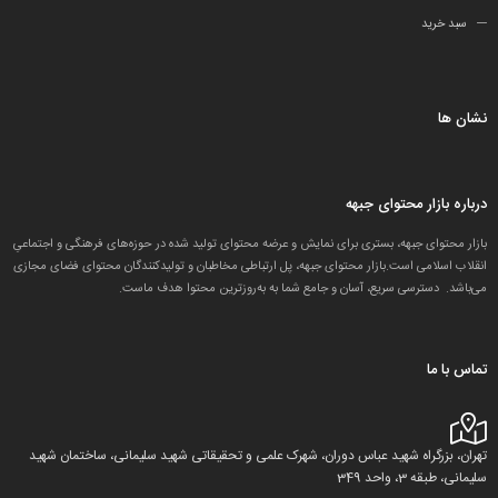
سبد خرید
نشان ها
درباره بازار محتوای جبهه
بازار محتوای جبهه، بستری برای نمایش و عرضه محتوای تولید شده در حوزه‌های فرهنگی و اجتماعیِ
انقلاب اسلامی است.بازار محتوای جبهه، پل ارتباطی مخاطبان و تولید‌کنندگان محتوای فضای مجازی
می‌باشد. دسترسی سریع، آسان و جامع شما به به‌روزترین محتوا هدف ماست.
تماس با ما
تهران، بزرگراه شهید عباس دوران، شهرک علمی و تحقیقاتی شهید سلیمانی، ساختمان شهید
سلیمانی، طبقه 3، واحد 349