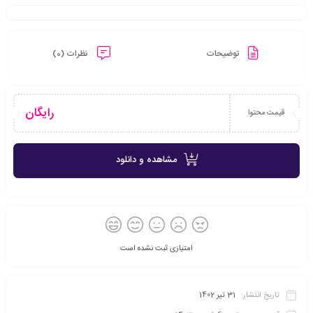
توضیحات
نظرات (0)
رایگان
قیمت محتوا
مشاهده و دانلود
امتیازی ثبت نشده است
تاریخ انتشار:
31 تیر 1402