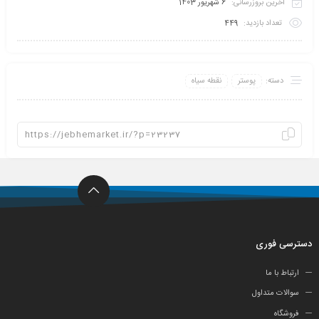
آخرین بروزرسانی:
6 شهریور 1403
تعداد بازدید:
449
دسته:
پوستر
نقطه سیاه
دسترسی فوری
ارتباط با ما
سوالات متداول
فروشگاه