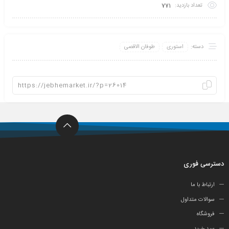
تعداد بازدید:
771
دسته:
استوری
طوفان الاقصی
دسترسی فوری
ارتباط با ما
سوالات متداول
فروشگاه