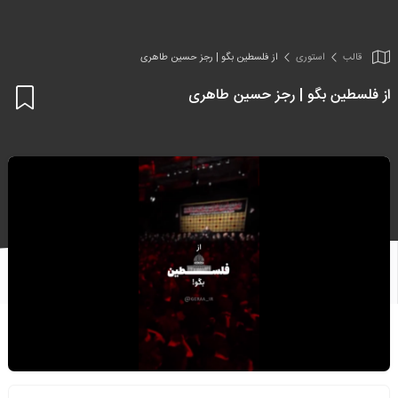
قالب
استوری
از فلسطین بگو | رجز حسین طاهری
از فلسطین بگو | رجز حسین طاهری
اف
به
علا
من
ها