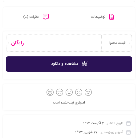
توضیحات
نظرات (0)
رایگان
قیمت محتوا
مشاهده و دانلود
امتیازی ثبت نشده است
تاریخ انتشار:
2 آگوست 1402
آخرین بروزرسانی:
27 شهریور 1403