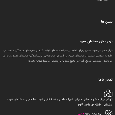
سبد خرید
نشان ها
درباره بازار محتوای جبهه
بازار محتوای جبهه، بستری برای نمایش و عرضه محتوای تولید شده در حوزه‌های فرهنگی و اجتماعیِ
انقلاب اسلامی است.بازار محتوای جبهه، پل ارتباطی مخاطبان و تولید‌کنندگان محتوای فضای مجازی
می‌باشد. دسترسی سریع، آسان و جامع شما به به‌روزترین محتوا هدف ماست.
تماس با ما
تهران، بزرگراه شهید عباس دوران، شهرک علمی و تحقیقاتی شهید سلیمانی، ساختمان شهید
سلیمانی، طبقه 3، واحد 349
0098
9303156571