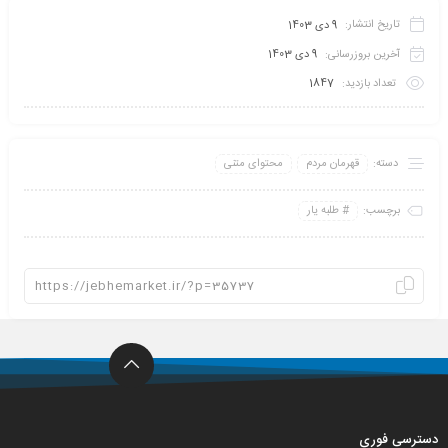
تاریخ انتشار:
9 دی 1403
آخرین بروزرسانی:
9 دی 1403
تعداد بازدید:
1847
دسته:
قهرمان مردم
محتوای متنی
برچسب:
طلبه یار
دسترسی فوری