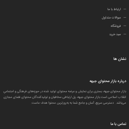
ارتباط با ما
سوالات متداول
فروشگاه
سبد خرید
نشان ها
درباره بازار محتوای جبهه
بازار محتوای جبهه، بستری برای نمایش و عرضه محتوای تولید شده در حوزه‌های فرهنگی و اجتماعیِ
انقلاب اسلامی است.بازار محتوای جبهه، پل ارتباطی مخاطبان و تولید‌کنندگان محتوای فضای مجازی
می‌باشد. دسترسی سریع، آسان و جامع شما به به‌روزترین محتوا هدف ماست.
تماس با ما