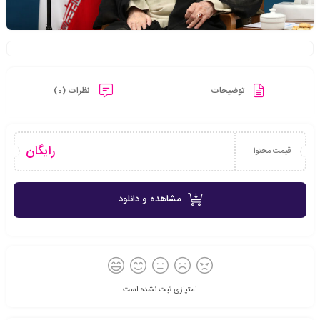
توضیحات
نظرات (0)
رایگان
قیمت محتوا
مشاهده و دانلود
امتیازی ثبت نشده است