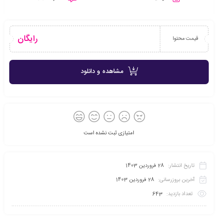
رایگان
قیمت محتوا
مشاهده و دانلود
امتیازی ثبت نشده است
تاریخ انتشار:
28 فروردین 1403
آخرین بروزرسانی:
28 فروردین 1403
تعداد بازدید:
643