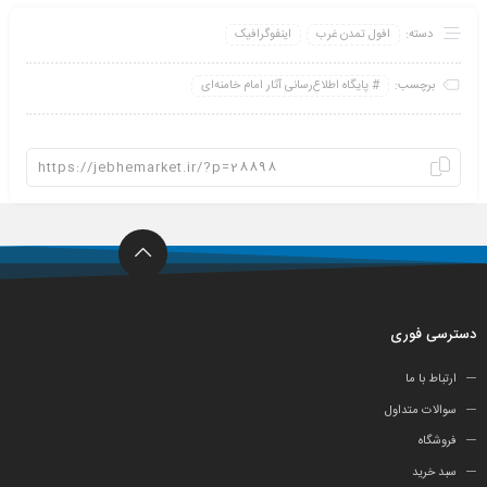
دسته:
افول تمدن غرب
اینفو‌گرافیک
برچسب:
پايگاه اطلاع‌رسانی آثار امام خامنه‌ای
دسترسی فوری
ارتباط با ما
سوالات متداول
فروشگاه
سبد خرید