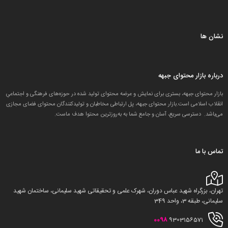
نشان ها
درباره بازار محتوای جبهه
بازار محتوای جبهه، بستری برای نمایش و عرضه محتوای تولید شده در حوزه‌های فرهنگی و اجتماعیِ
انقلاب اسلامی است.بازار محتوای جبهه، پل ارتباطی مخاطبان و تولید‌کنندگان محتوای فضای مجازی
می‌باشد. دسترسی سریع، آسان و جامع شما به به‌روزترین محتوا هدف ماست.
تماس با ما
تهران، بزرگراه شهید عباس دوران، شهرک علمی و تحقیقاتی شهید سلیمانی، ساختمان شهید
سلیمانی، طبقه 3، واحد 349
0098
9303156571