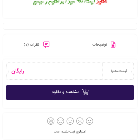
توضیحات
نظرات (0)
رایگان
قیمت محتوا
مشاهده و دانلود
امتیازی ثبت نشده است