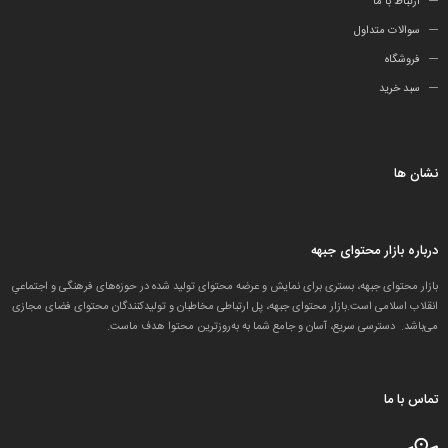
ارتباط با ما
سوالات متداول
فروشگاه
سبد خرید
نشان ها
درباره بازار محتوای جبهه
بازار محتوای جبهه، بستری برای نمایش و عرضه محتوای تولید شده در حوزه‌های فرهنگی و اجتماعیِ
انقلاب اسلامی است.بازار محتوای جبهه، پل ارتباطی مخاطبان و تولید‌کنندگان محتوای فضای مجازی
می‌باشد. دسترسی سریع، آسان و جامع شما به به‌روزترین محتوا هدف ماست.
تماس با ما