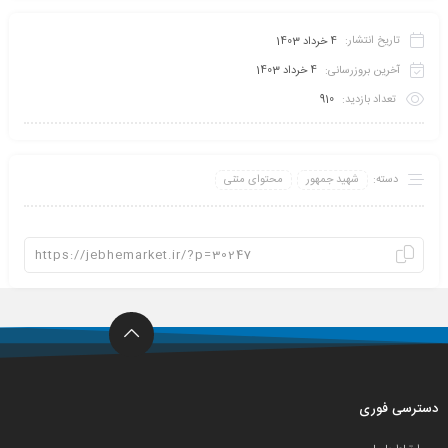
تاریخ انتشار:
4 خرداد 1403
آخرین بروزرسانی:
4 خرداد 1403
تعداد بازدید:
910
دسته:
شهید جمهور
محتوای متنی
دسترسی فوری