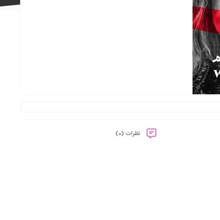
علاقه
مندی
نظرات (0)
ها