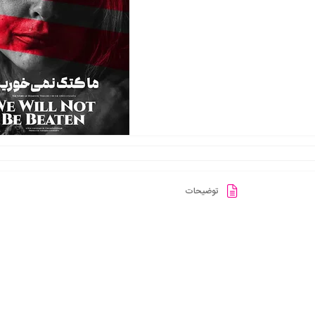
توضیحات