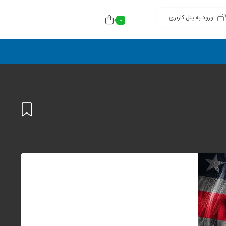
ورود به پنل کاربری
0
افزودن
به