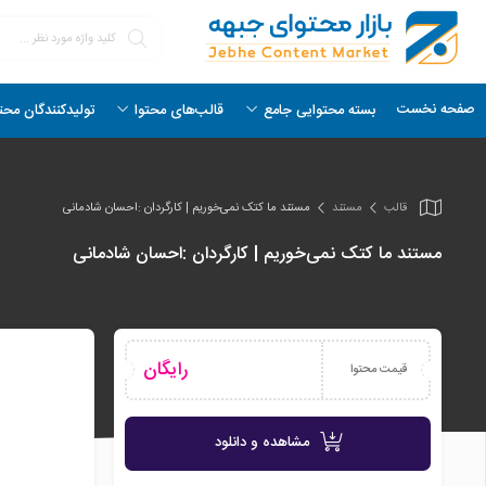
صفحه نخست
بسته محتوایی جامع
قالب‌های محتوا
تولیدکنندگان محت
قالب
مستند
مستند ما کتک نمی‌خوریم | کارگردان :احسان شادمانی
مستند ما کتک نمی‌خوریم | کارگردان :احسان شادمانی
رایگان
قیمت محتوا
مشاهده و دانلود