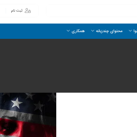
ثبت نام
وا
محتوای چندزبانه
همکاری