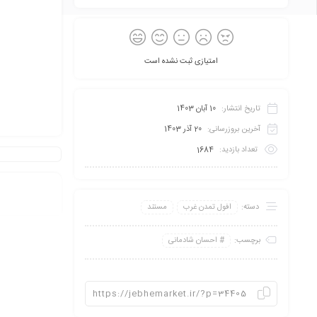
امتیازی ثبت نشده است
تاریخ انتشار:
10 آبان 1403
آخرین بروزرسانی:
20 آذر 1403
تعداد بازدید:
1684
دسته:
افول تمدن غرب
مستند
برچسب:
احسان شادمانی