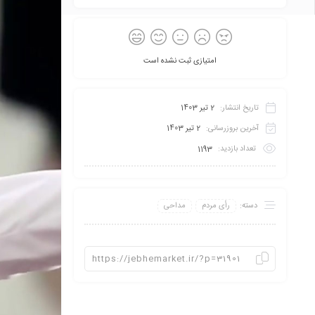
امتیازی ثبت نشده است
تاریخ انتشار:
2 تیر 1403
آخرین بروزرسانی:
2 تیر 1403
تعداد بازدید:
1193
دسته:
رأی مردم
مداحی