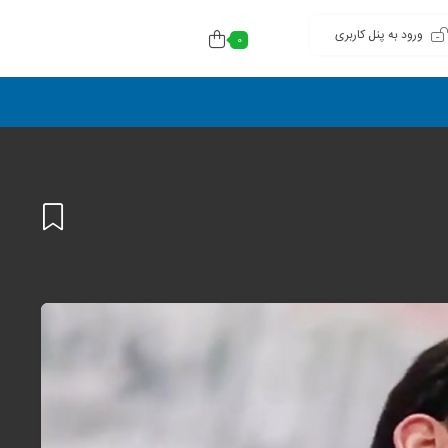
ورود به پنل کاربری
0
افزودن
به