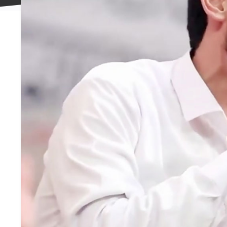
علاقه
مندی
ها