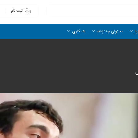
ثبت نام
وا
محتوای چندزبانه
همکاری
ی