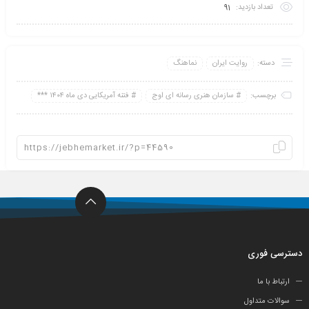
تعداد بازدید:
91
دسته:
روایت ایران
نماهنگ
برچسب:
سازمان هنری رسانه ای اوج
فتنه آمریکایی دی ماه ۱۴۰۴ ***
دسترسی فوری
ارتباط با ما
سوالات متداول