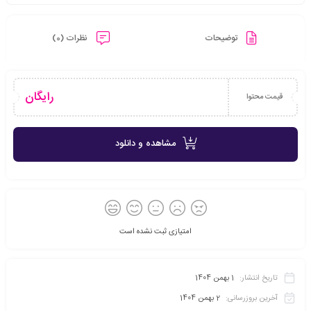
توضیحات
نظرات (0)
رایگان
قیمت محتوا
مشاهده و دانلود
امتیازی ثبت نشده است
تاریخ انتشار:
1 بهمن 1404
آخرین بروزرسانی:
2 بهمن 1404