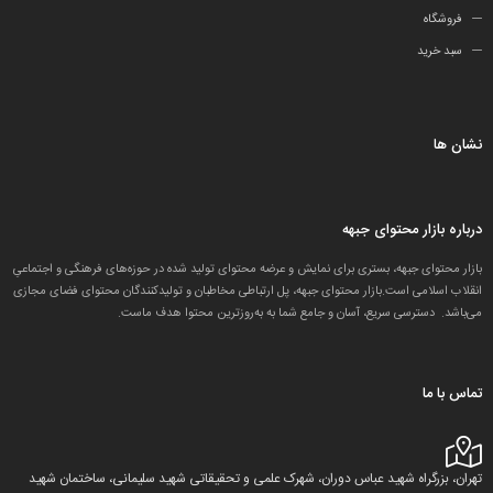
فروشگاه
سبد خرید
نشان ها
درباره بازار محتوای جبهه
بازار محتوای جبهه، بستری برای نمایش و عرضه محتوای تولید شده در حوزه‌های فرهنگی و اجتماعیِ
انقلاب اسلامی است.بازار محتوای جبهه، پل ارتباطی مخاطبان و تولید‌کنندگان محتوای فضای مجازی
می‌باشد. دسترسی سریع، آسان و جامع شما به به‌روزترین محتوا هدف ماست.
تماس با ما
تهران، بزرگراه شهید عباس دوران، شهرک علمی و تحقیقاتی شهید سلیمانی، ساختمان شهید