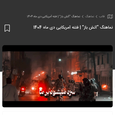
قالب
نماهنگ
نماهنگ “آتش باز” | فتنه آمریکایی دی ماه 1404
نماهنگ “آتش باز” | فتنه آمریکایی دی ماه 1404
اف
به
علا
من
ها