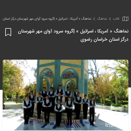
قالب
نماهنگ
نماهنگ « آمریکا ، اسرائیل » |گروه سرود آوای مهر شهرستان درگز استان 
نماهنگ « آمریکا ، اسرائیل » |گروه سرود آوای مهر شهرستان
اف
درگز استان خراسان رضوی
به
علا
من
ها