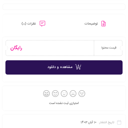
توضیحات
نظرات (0)
رایگان
قیمت محتوا
مشاهده و دانلود
امتیازی ثبت نشده است
تاریخ انتشار:
10 آبان 1403