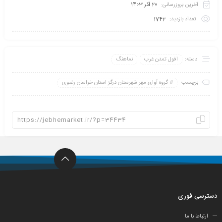
آخرین بروزرسانی:
20 آذر 1403
تعداد بازدید:
1742
دسته:
افول تمدن غرب
نماهنگ
برچسب:
گروه آوای مهر شهرستان درگز استان خراسان رضوی
دسترسی فوری
ارتباط با ما