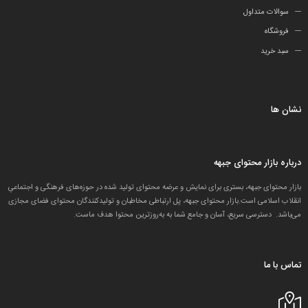
سوالات متداول
فروشگاه
سبد خرید
نشان ها
درباره بازار محتوای جبهه
بازار محتوای جبهه، بستری برای نمایش و عرضه محتوای تولید شده در حوزه‌های فرهنگی و اجتماعیِ
انقلاب اسلامی است.بازار محتوای جبهه، پل ارتباطی مخاطبان و تولید‌کنندگان محتوای فضای مجازی
می‌باشد. دسترسی سریع، آسان و جامع شما به به‌روزترین محتوا هدف ماست.
تماس با ما