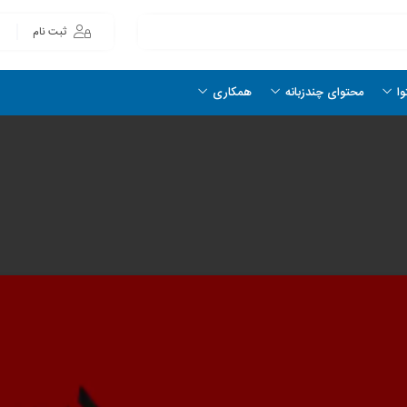
ثبت نام
وا
محتوای چندزبانه
همکاری