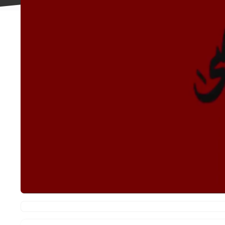
علاقه
مندی
ها