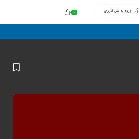
ورود به پنل کاربری
0
افزودن
به