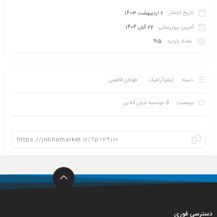
تاریخ انتشار:
2 اردیبهشت 1403
آخرین بروزرسانی:
27 آبان 1404
تعداد بازدید:
915
دسته:
اینفو‌گرافیک
طوفان الاقصی
برچسب:
موسسه تبیان آنلاین
دسترسی فوری