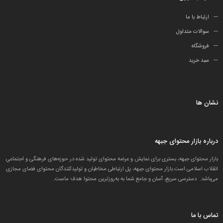
ارتباط با ما
سوالات متداول
فروشگاه
سبد خرید
نشان ها
درباره بازار محتوای جبهه
بازار محتوای جبهه، بستری برای نمایش و عرضه محتوای تولید شده در حوزه‌های فرهنگی و اجتماعیِ
انقلاب اسلامی است.بازار محتوای جبهه، پل ارتباطی مخاطبان و تولید‌کنندگان محتوای فضای مجازی
می‌باشد. دسترسی سریع، آسان و جامع شما به به‌روزترین محتوا هدف ماست.
تماس با ما