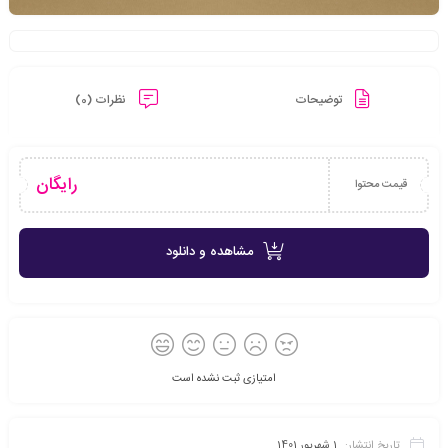
توضیحات
نظرات (0)
رایگان
قیمت محتوا
مشاهده و دانلود
امتیازی ثبت نشده است
تاریخ انتشار:
1 شهریور 1401