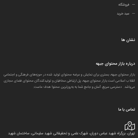
فروشگاه
سبد خرید
نشان ها
درباره بازار محتوای جبهه
بازار محتوای جبهه، بستری برای نمایش و عرضه محتوای تولید شده در حوزه‌های فرهنگی و اجتماعیِ
انقلاب اسلامی است.بازار محتوای جبهه، پل ارتباطی مخاطبان و تولید‌کنندگان محتوای فضای مجازی
می‌باشد. دسترسی سریع، آسان و جامع شما به به‌روزترین محتوا هدف ماست.
تماس با ما
تهران، بزرگراه شهید عباس دوران، شهرک علمی و تحقیقاتی شهید سلیمانی، ساختمان شهید