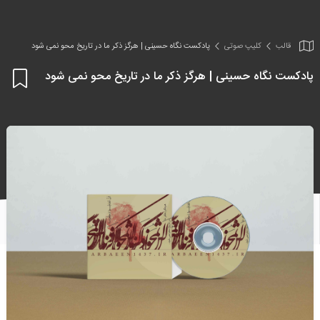
قالب
کلیپ صوتی
پادکست نگاه حسینی | هرگز ذکر ما در تاریخ محو نمی شود
پادکست نگاه حسینی | هرگز ذکر ما در تاریخ محو نمی شود
اف
به
علا
من
ها