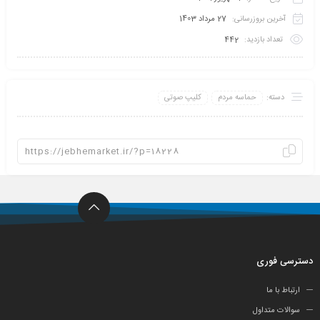
آخرین بروزرسانی:
27 مرداد 1403
تعداد بازدید:
442
دسته:
حماسه مردم
کلیپ صوتی
دسترسی فوری
ارتباط با ما
سوالات متداول