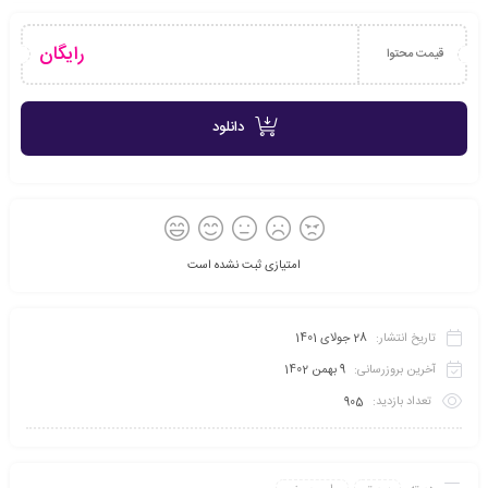
رایگان
قیمت محتوا
دانلود
امتیازی ثبت نشده است
تاریخ انتشار:
28 جولای 1401
آخرین بروزرسانی:
9 بهمن 1402
تعداد بازدید:
905