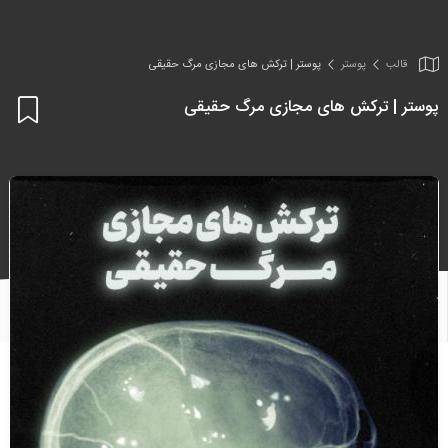
قالب
پوستر
پوستر | ترکش های مجازی مرگ حقیقی
پوستر | ترکش های مجازی مرگ حقیقی
اف
به
علا
من
ها