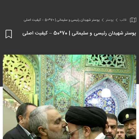
قالب
پوستر
پوستر شهیدان رئیسی و سلیمانی | 70*50 – کیفیت اصلی
پوستر شهیدان رئیسی و سلیمانی | 70*50 – کیفیت اصلی
اف
به
علا
من
ها