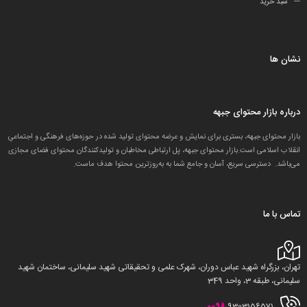
سبد خرید
نشان ها
درباره بازار محتوای جبهه
بازار محتوای جبهه، بستری برای نمایش و عرضه محتوای تولید شده در حوزه‌های فرهنگی و اجتماعیِ
انقلاب اسلامی است.بازار محتوای جبهه، پل ارتباطی مخاطبان و تولید‌کنندگان محتوای فضای مجازی
می‌باشد. دسترسی سریع، آسان و جامع شما به به‌روزترین محتوا هدف ماست.
تماس با ما
تهران، بزرگراه شهید عباس دوران، شهرک علمی و تحقیقاتی شهید سلیمانی، ساختمان شهید
سلیمانی، طبقه 3، واحد 349
0098
9303156571