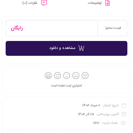
توضیحات
نظرات (0)
رایگان
قیمت محتوا
مشاهده و دانلود
امتیازی ثبت نشده است
تاریخ انتشار:
2 خرداد 1403
آخرین بروزرسانی:
27 آذر 1403
تعداد بازدید:
1712