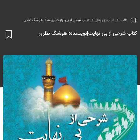
قالب
کتاب دیجیتال
کتاب شرحی از بی نهایت|نویسنده: هوشنگ نظری
کتاب شرحی از بی نهایت|نویسنده: هوشنگ نظری
اف
به
علا
من
ها