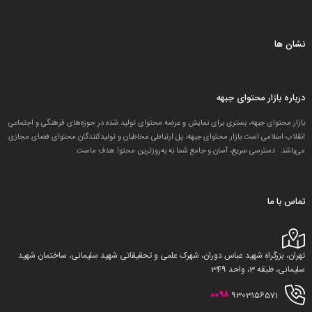
نشان ها
درباره بازار محتوای جبهه
بازار محتوای جبهه، بستری برای نمایش و عرضه محتوای تولید شده در حوزه‌های فرهنگی و اجتماعیِ
انقلاب اسلامی است.بازار محتوای جبهه، پل ارتباطی مخاطبان و تولید‌کنندگان محتوای فضای مجازی
می‌باشد. دسترسی سریع، آسان و جامع شما به به‌روزترین محتوا هدف ماست.
تماس با ما
تهران، بزرگراه شهید عباس دوران، شهرک علمی و تحقیقاتی شهید سلیمانی، ساختمان شهید
سلیمانی، طبقه 3، واحد 349
0098
9303156571