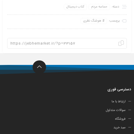
دسته:
حماسه مردم
کتاب دیجیتال
برچسب:
هوشنگ نظری
دسترسی فوری
ارتباط با ما
سوالات متداول
فروشگاه
سبد خرید