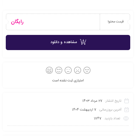
رایگان
قیمت محتوا
مشاهده و دانلود
امتیازی ثبت نشده است
تاریخ انتشار:
27 مرداد 1403
آخرین بروزرسانی:
7 اردیبهشت 1404
تعداد بازدید:
1747