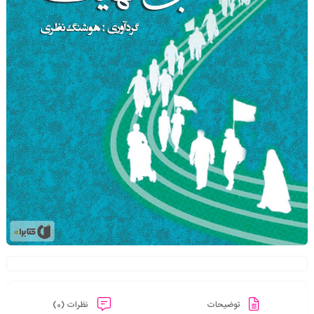
توضیحات
نظرات (0)