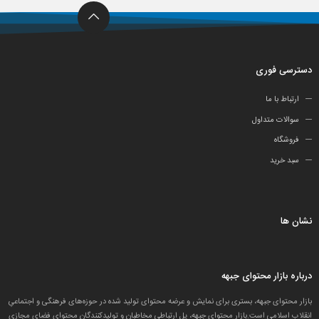
دسترسی فوری
ارتباط با ما
سوالات متداول
فروشگاه
سبد خرید
نشان ها
درباره بازار محتوای جبهه
بازار محتوای جبهه، بستری برای نمایش و عرضه محتوای تولید شده در حوزه‌های فرهنگی و اجتماعیِ
انقلاب اسلامی است.بازار محتوای جبهه، پل ارتباطی مخاطبان و تولید‌کنندگان محتوای فضای مجازی