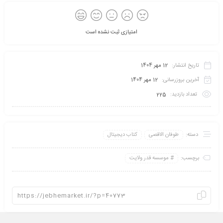
امتیازی ثبت نشده است
تاریخ انتشار:
12 مهر 1404
آخرین بروزرسانی:
12 مهر 1404
تعداد بازدید:
225
دسته:
طوفان الاقصی
کتاب دیجیتال
برچسب:
موسسه قدر ولایت