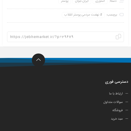
دسته:
استوری
ایران جوان
پوستر
برچسب:
نهضت مردمی پوستر انقلاب
دسترسی فوری
ارتباط با ما
سوالات متداول
فروشگاه
سبد خرید