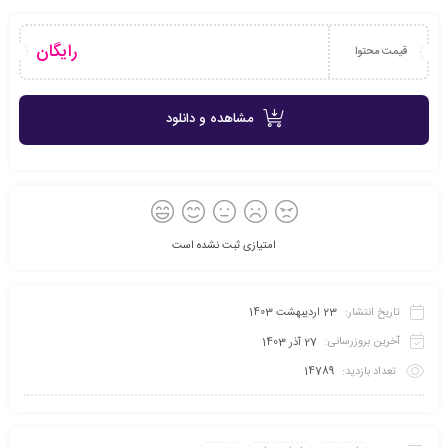
رایگان
قیمت محتوا
مشاهده و دانلود
امتیازی ثبت نشده است
تاریخ انتشار:
23 اردیبهشت 1403
آخرین بروزرسانی:
27 آذر 1403
تعداد بازدید:
14789