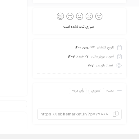
امتیازی ثبت نشده است
تاریخ انتشار:
23 بهمن 1402
آخرین بروزرسانی:
27 خرداد 1403
تعداد بازدید:
707
دسته:
استوری
رأی مردم