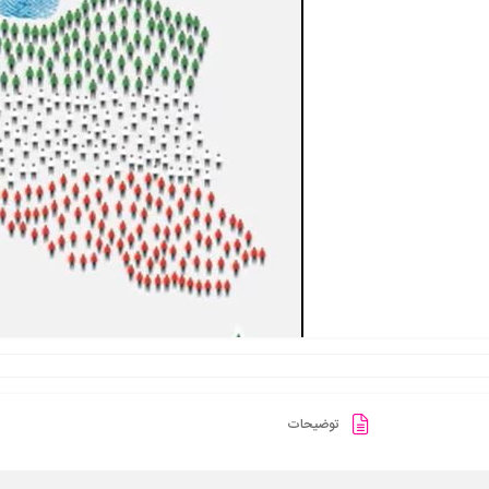
توضیحات