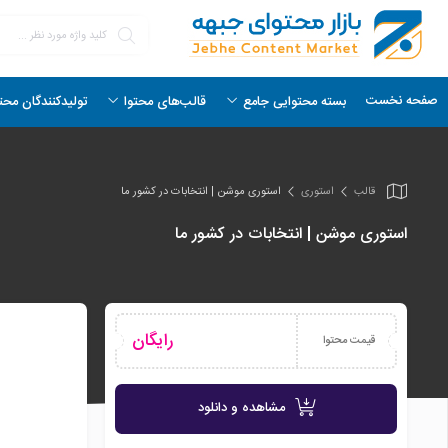
صفحه نخست
بسته محتوایی جامع
قالب‌های محتوا
تولیدکنندگان محت
قالب
استوری
استوری موشن | انتخابات در کشور ما
استوری موشن | انتخابات در کشور ما
رایگان
قیمت محتوا
مشاهده و دانلود