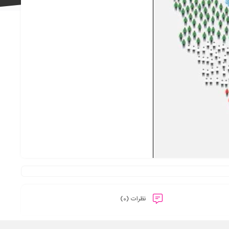
علاقه
مندی
ها
نظرات (0)