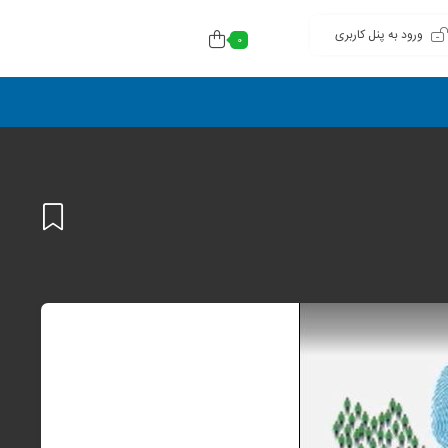
ورود به پنل کاربری
0
افزودن
به