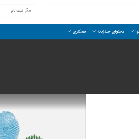
ثبت نام
وا
محتوای چندزبانه
همکاری