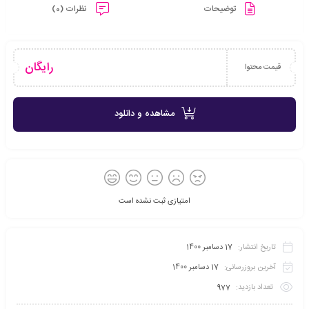
توضیحات
نظرات (0)
رایگان
قیمت محتوا
مشاهده و دانلود
امتیازی ثبت نشده است
تاریخ انتشار:
17 دسامبر 1400
آخرین بروزرسانی:
17 دسامبر 1400
تعداد بازدید:
977