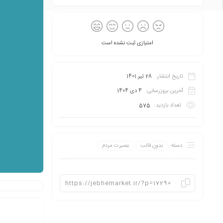
امتیازی ثبت نشده است
تاریخ انتشار:
28 تیر 1401
آخرین بروزرسانی:
4 دی 1404
تعداد بازدید:
575
دسته:
بدون قالب
بصیرت مردم