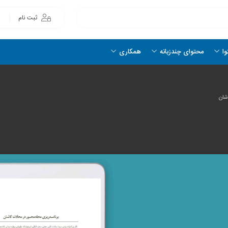
ثبت نام
وا
محتوای چندزبانه
همکاری
شان