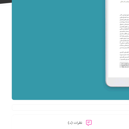
علاقه
مندی
ها
نظرات (0)