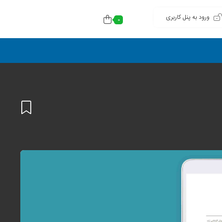
ورود به پنل کاربری
0
افزودن
به