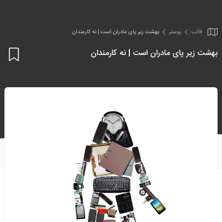
قالب
پوستر
بهشت زیر پای مادران است | نه کارمندان
بهشت زیر پای مادران است | نه کارمندان
اف
به
علا
من
ها