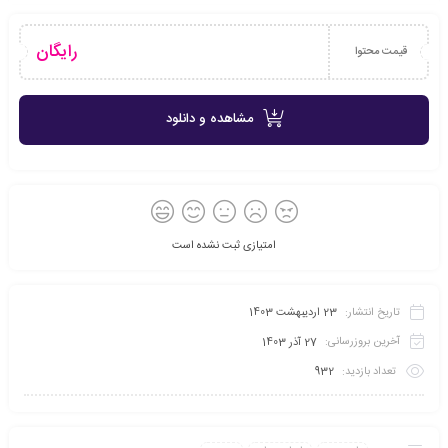
رایگان
قیمت محتوا
مشاهده و دانلود
امتیازی ثبت نشده است
تاریخ انتشار:
23 اردیبهشت 1403
آخرین بروزرسانی:
27 آذر 1403
تعداد بازدید:
932