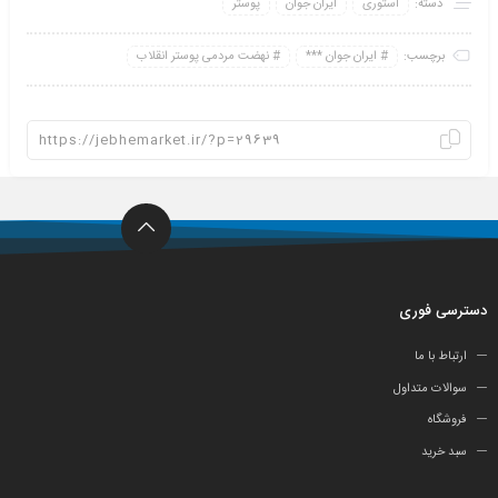
دسته:
استوری
ایران جوان
پوستر
برچسب:
ایران جوان ***
نهضت مردمی پوستر انقلاب
دسترسی فوری
ارتباط با ما
سوالات متداول
فروشگاه
سبد خرید