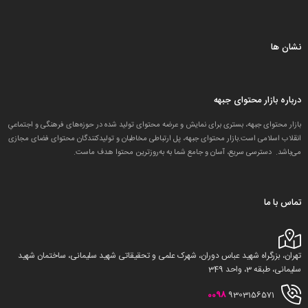
نشان ها
درباره بازار محتوای جبهه
بازار محتوای جبهه، بستری برای نمایش و عرضه محتوای تولید شده در حوزه‌های فرهنگی و اجتماعیِ
انقلاب اسلامی است.بازار محتوای جبهه، پل ارتباطی مخاطبان و تولید‌کنندگان محتوای فضای مجازی
می‌باشد. دسترسی سریع، آسان و جامع شما به به‌روزترین محتوا هدف ماست.
تماس با ما
تهران، بزرگراه شهید عباس دوران، شهرک علمی و تحقیقاتی شهید سلیمانی، ساختمان شهید
سلیمانی، طبقه 3، واحد 349
0098
9303156571