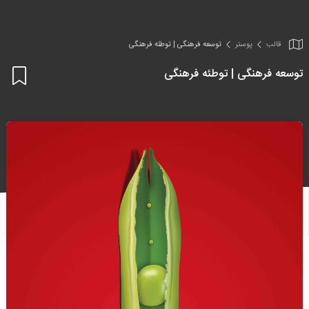
قالب
پوستر
توسعه فرهنگی | توطئه فرهنگی
توسعه فرهنگی | توطئه فرهنگی
اف
به
علا
من
ها