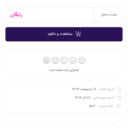
رایگان
قیمت محتوا
مشاهده و دانلود
امتیازی ثبت نشده است
تاریخ انتشار:
18 اردیبهشت 1403
آخرین بروزرسانی:
27 آذر 1403
تعداد بازدید:
532