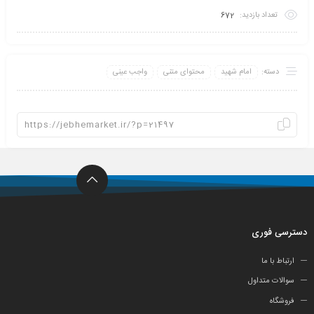
تعداد بازدید:
672
دسته:
امام شهید
محتوای متنی
واجب عینی
دسترسی فوری
ارتباط با ما
سوالات متداول
فروشگاه