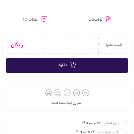
توضیحات
نظرات (0)
رایگان
قیمت محتوا
دانلود
امتیازی ثبت نشده است
تاریخ انتشار:
27 نوامبر 1401
آخرین بروزرسانی:
27 نوامبر 1401