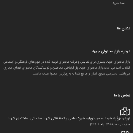
سبد خرید
نشان ها
درباره بازار محتوای جبهه
بازار محتوای جبهه، بستری برای نمایش و عرضه محتوای تولید شده در حوزه‌های فرهنگی و اجتماعیِ
انقلاب اسلامی است.بازار محتوای جبهه، پل ارتباطی مخاطبان و تولید‌کنندگان محتوای فضای مجازی
می‌باشد. دسترسی سریع، آسان و جامع شما به به‌روزترین محتوا هدف ماست.
تماس با ما
تهران، بزرگراه شهید عباس دوران، شهرک علمی و تحقیقاتی شهید سلیمانی، ساختمان شهید
سلیمانی، طبقه 3، واحد 349