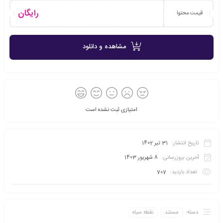
رایگان
قیمت محتوا
مشاهده و دانلود
امتیازی ثبت نشده است
تاریخ انتشار:
31 تیر 1402
آخرین بروزرسانی:
8 شهریور 1403
تعداد بازدید:
707
دسته:
مستند
نقطه سیاه