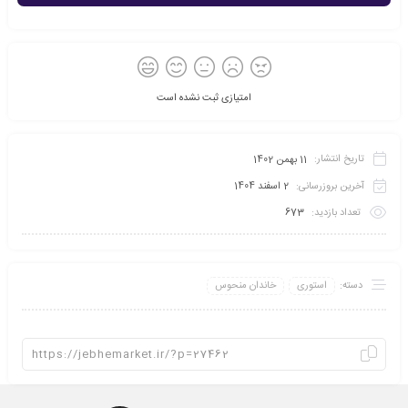
امتیازی ثبت نشده است
تاریخ انتشار:
11 بهمن 1402
آخرین بروزرسانی:
2 اسفند 1404
تعداد بازدید:
673
دسته:
استوری
خاندان منحوس