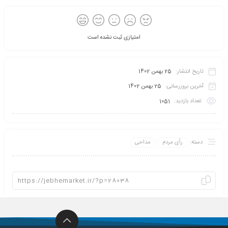
امتیازی ثبت نشده است
تاریخ انتشار:
25 بهمن 1402
آخرین بروزرسانی:
25 بهمن 1402
تعداد بازدید:
1051
دسته:
رأی مردم
مداحی