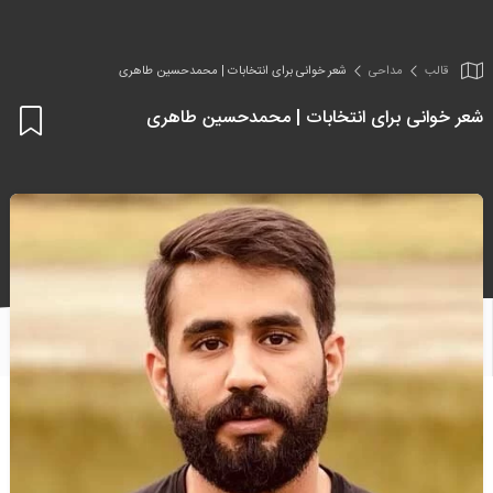
قالب
مداحی
شعر خوانی برای انتخابات | محمدحسین طاهری
شعر خوانی برای انتخابات | محمدحسین طاهری
اف
به
علا
من
ها