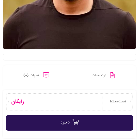
توضیحات
نظرات (0)
رایگان
قیمت محتوا
دانلود