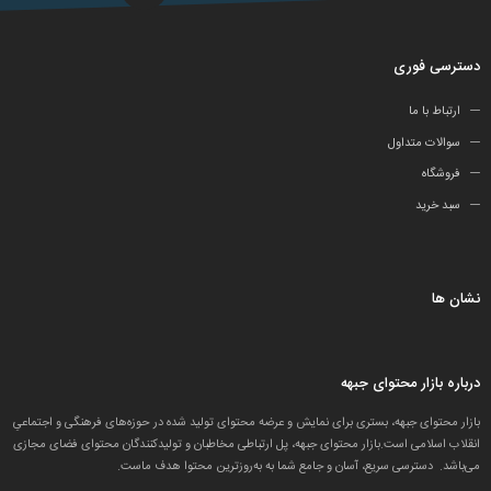
دسترسی فوری
ارتباط با ما
سوالات متداول
فروشگاه
سبد خرید
نشان ها
درباره بازار محتوای جبهه
بازار محتوای جبهه، بستری برای نمایش و عرضه محتوای تولید شده در حوزه‌های فرهنگی و اجتماعیِ
انقلاب اسلامی است.بازار محتوای جبهه، پل ارتباطی مخاطبان و تولید‌کنندگان محتوای فضای مجازی
می‌باشد. دسترسی سریع، آسان و جامع شما به به‌روزترین محتوا هدف ماست.